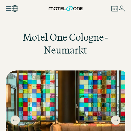
RÉSERVER
Motel One
Cologne-
Neumarkt