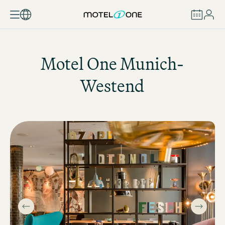
RÉSERVER
Motel One
Munich-
Westend