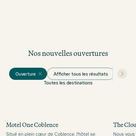
Nos nouvelles ouvertures
Ouverture
Afficher tous les résultats
Toutes les destinations
Motel One Coblence
The Clo
Situé en plein cœur de Coblence, l'hôtel se
Nous vous 