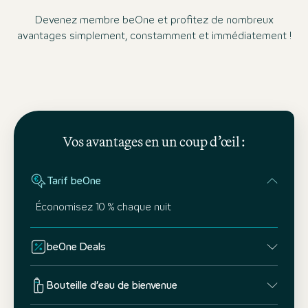
Devenez membre beOne et profitez de nombreux
avantages simplement, constamment et immédiatement !
Vos avantages en un coup d’œil :
Tarif beOne
Économisez 10 % chaque nuit
beOne Deals
Bouteille d’eau de bienvenue