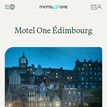
RÉSERVER
Motel One
Édimbourg