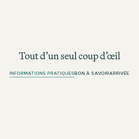
Tout d’un seul coup d’œil
INFORMATIONS PRATIQUES
BON À SAVOIR
ARRIVÉE
Mobile Key
Pour les membres beOne : votre carte numérique