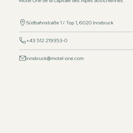
Motel One de la capitale des Alpes autrichiennes.
Südbahnstraße 1 / Top 1, 6020 Innsbruck
+43 512 219353-0
innsbruck@motel-one.com