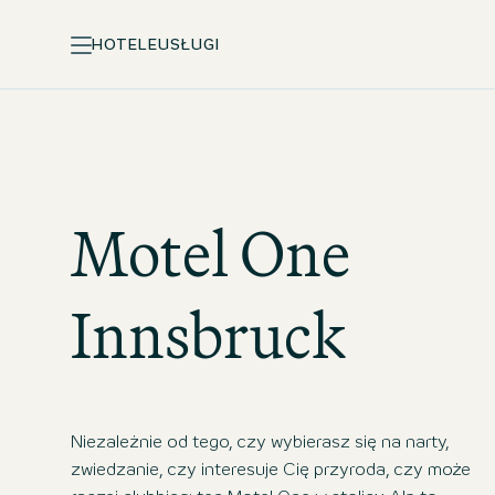
HOTELE
USŁUGI
Motel One
Innsbruck
Niezależnie od tego, czy wybierasz się na narty,
zwiedzanie, czy interesuje Cię przyroda, czy może