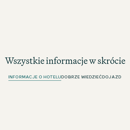
Wszystkie informacje w skrócie
INFORMACJE O HOTELU
DOBRZE WIEDZIEĆ
DOJAZD
Klucz mobilny