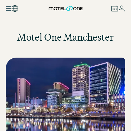
ZAREZERWUJ
Motel One
Manchester