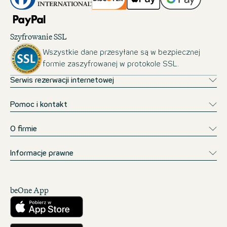
Szyfrowanie SSL
Wszystkie dane przesyłane są w bezpiecznej
formie zaszyfrowanej w protokole SSL.
Serwis rezerwacji internetowej
Pomoc i kontakt
O firmie
Informacje prawne
beOne App
Pobierz w App Store