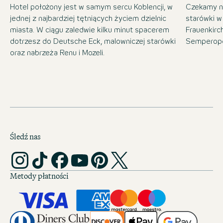
Hotel położony jest w samym sercu Koblencji, w
Czekamy n
jednej z najbardziej tętniących życiem dzielnic
starówki w
miasta. W ciągu zaledwie kilku minut spacerem
Frauenkirc
dotrzesz do Deutsche Eck, malowniczej starówki
Semperope
oraz nabrzeża Renu i Mozeli.
Śledź nas
Metody płatności