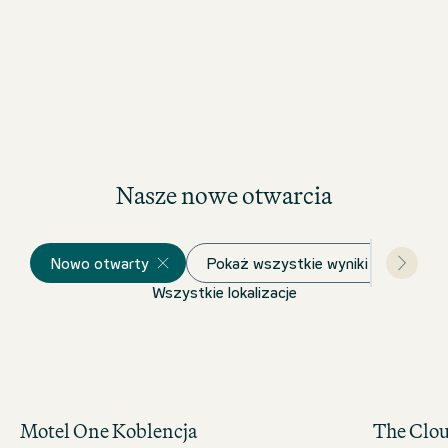
Nasze nowe otwarcia
Nowo otwarty
Pokaż wszystkie wyniki
Wszystkie lokalizacje
Motel One Koblencja
The Clo