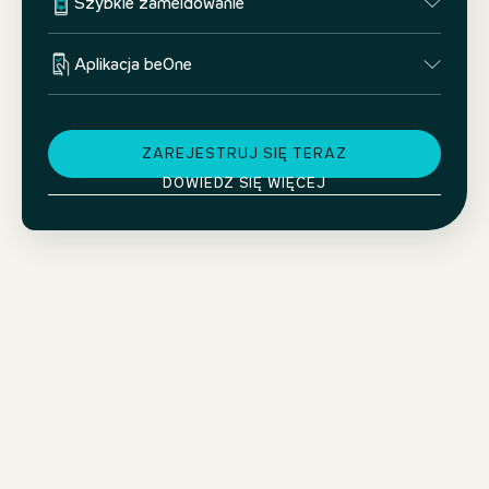
Szybkie zameldowanie
Aplikacja beOne
ZAREJESTRUJ SIĘ TERAZ
DOWIEDZ SIĘ WIĘCEJ