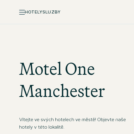
HOTELY
SLUZBY
Motel One
Manchester
Vítejte ve svých hotelech ve městě! Objevte naše
hotely v této lokalitě.