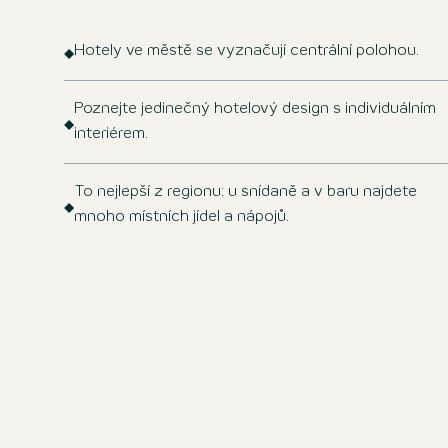
Hotely ve městě se vyznačují centrální polohou.
Poznejte jedinečný hotelový design s individuálním
interiérem.
To nejlepší z regionu: u snídaně a v baru najdete
mnoho místních jídel a nápojů.