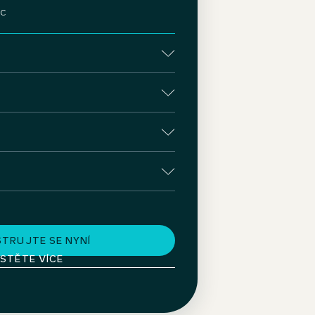
oc
STRUJTE SE NYNÍ
ISTĚTE VÍCE