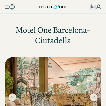
REZERVOVAT
Motel One
Barcelona-
Ciutadella