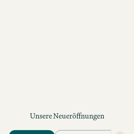
BARCELONA-CIUTADELLA
Zu PET Lamp
Unsere Neueröffnungen