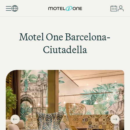
BUCHEN
Motel One
Barcelona-
Ciutadella