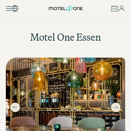
BUCHEN
Motel One
Essen