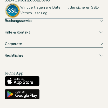
SSL-VERSCHLÜSSELUNG
Wir übertragen alle Daten mit der sicheren SSL-
Verschlüsselung.
Buchungsservice
Hilfe & Kontakt
Corporate
Rechtliches
beOne App
Herunterladen aus dem App Store
Hole es dir auf Google Play