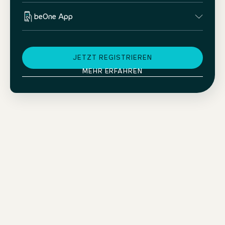
beOne App
JETZT REGISTRIEREN
MEHR ERFAHREN