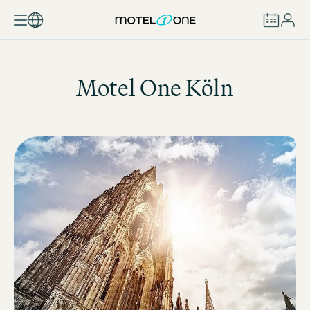
BUCHEN
Motel One
Köln