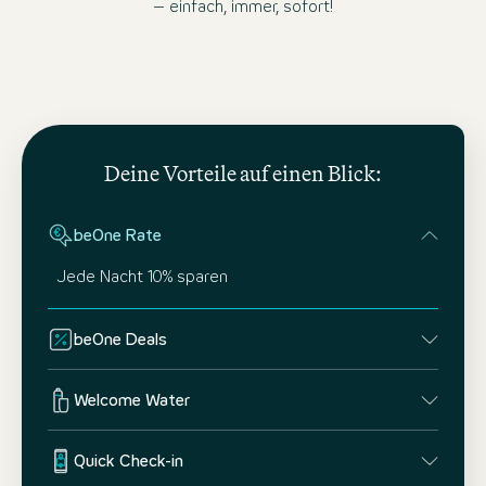
– einfach, immer, sofort!
Deine Vorteile auf einen Blick:
beOne Rate
Jede Nacht 10% sparen
beOne Deals
Welcome Water
Quick Check-in