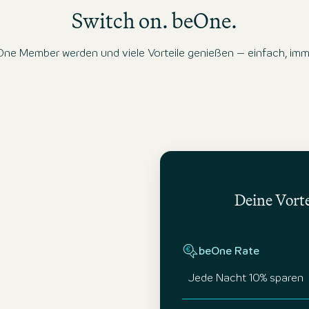
Switch on. beOne.
ne Member werden und viele Vorteile genießen – einfach, imme
Deine Vorte
beOne Rate
Jede Nacht 10% sparen