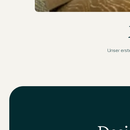
Moderne Hotelbar mit stilvoller Beleuchtung, gemü
Unser erst