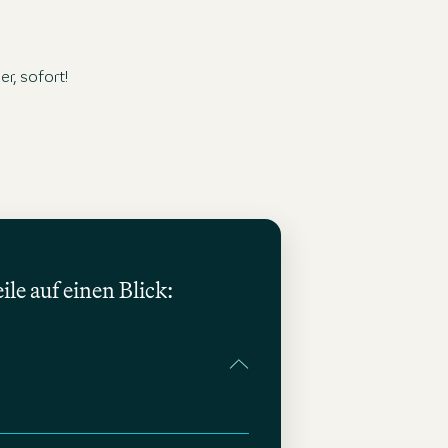
r, sofort!
ile auf einen Blick: