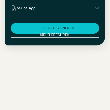
beOne App
JETZT REGISTRIEREN
MEHR ERFAHREN