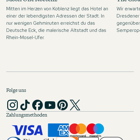
Mitten im Herzen von Koblenz liegt das Hotel an
Wir erwart
einer der lebendigsten Adressen der Stadt. In
Dresdener 
nur wenigen Gehminuten erreichst du das
gegenüber
Deutsche Eck, die malerische Altstadt und das
Semperope
Rhein-Mosel-Ufer.
Folge uns
Zahlungsmethoden