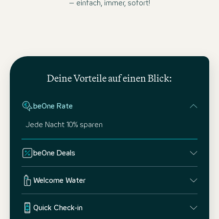
– einfach, immer, sofort!
Deine Vorteile auf einen Blick:
beOne Rate
Jede Nacht 10% sparen
beOne Deals
Welcome Water
Quick Check-in