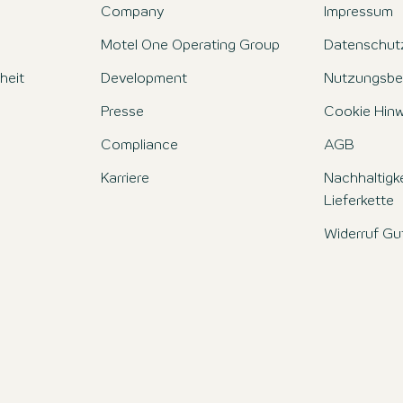
Company
Impressum
Motel One Operating Group
Datenschut
iheit
Development
Nutzungsbe
Presse
Cookie Hinw
Compliance
AGB
Karriere
Nachhaltigke
Lieferkette
Widerruf Gu