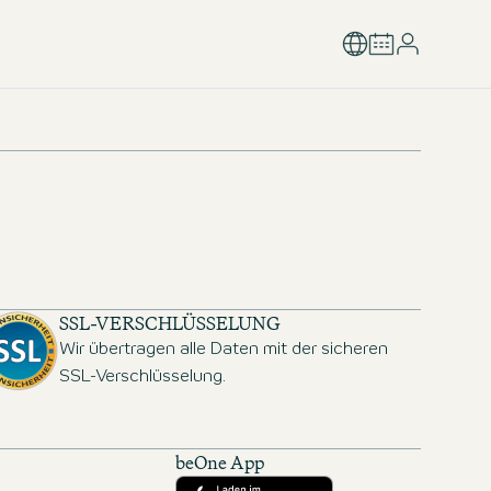
SSL-VERSCHLÜSSELUNG
Wir übertragen alle Daten mit der sicheren
SSL-Verschlüsselung.
beOne App
Herunterladen aus dem App Store