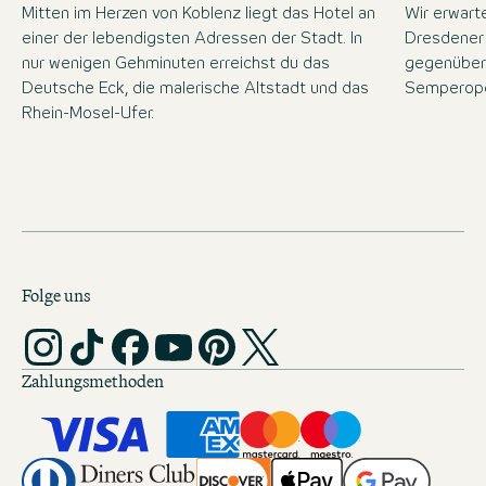
Mitten im Herzen von Koblenz liegt das Hotel an
Wir erwart
einer der lebendigsten Adressen der Stadt. In
Dresdener 
nur wenigen Gehminuten erreichst du das
gegenüber
Deutsche Eck, die malerische Altstadt und das
Semperope
Rhein-Mosel-Ufer.
Folge uns
Zahlungsmethoden