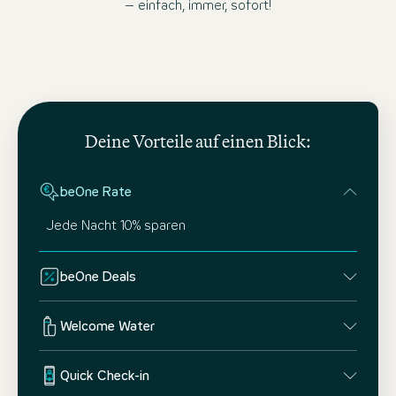
– einfach, immer, sofort!
Deine Vorteile auf einen Blick:
beOne Rate
Jede Nacht 10% sparen
beOne Deals
Welcome Water
Quick Check-in