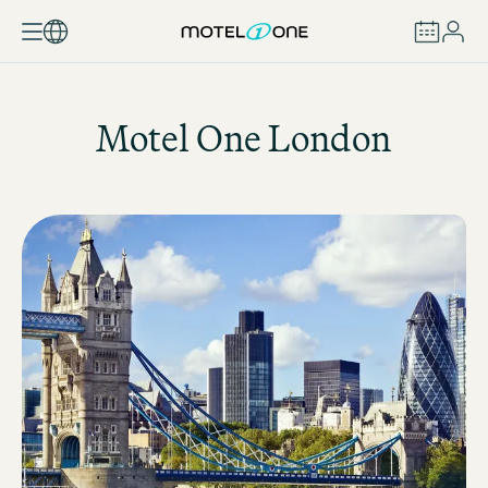
BUCHEN
Motel One
London