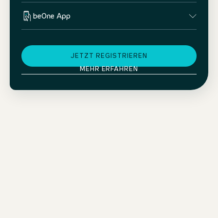
beOne App
JETZT REGISTRIEREN
MEHR ERFAHREN