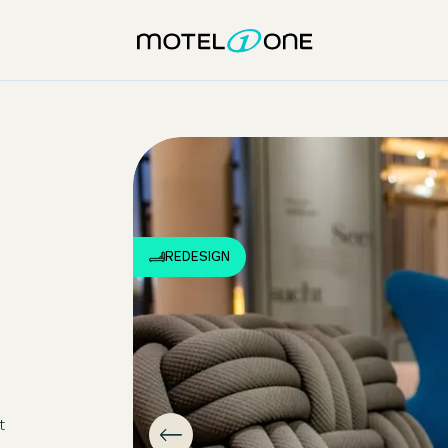
REDESIGN
t