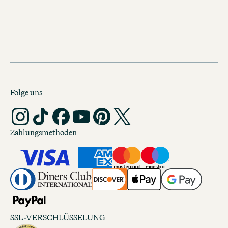
entdecken
Folge uns
Zahlungsmethoden
SSL-VERSCHLÜSSELUNG