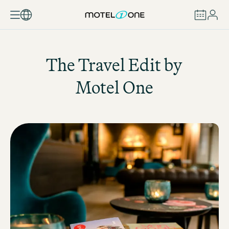
BUCHEN
The Travel Edit by
Motel One