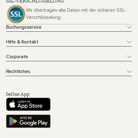
SSL-VERSCHLÜSSELUNG
Wir übertragen alle Daten mit der sicheren SSL-
Verschlüsselung.
Buchungsservice
Hilfe & Kontakt
Corporate
Rechtliches
beOne App
Herunterladen aus dem App Store
Hole es dir auf Google Play