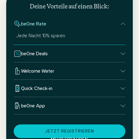
Deine Vorteile auf einen Blick:
beOne Rate
Jede Nacht 10% sparen
beOne Deals
Welcome Water
Quick Check-in
beOne App
JETZT REGISTRIEREN