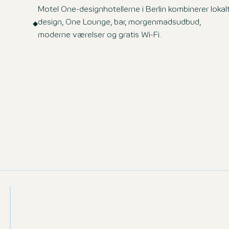
Motel One-designhotellerne i Berlin kombinerer lokal
design, One Lounge, bar, morgenmadsudbud,
moderne værelser og gratis Wi-Fi.
10 resultater
FILTRE