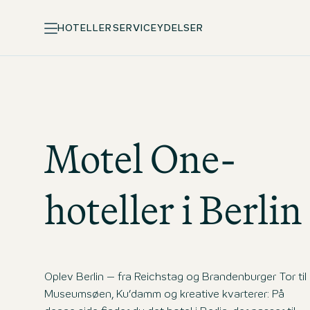
HOTELLER
SERVICEYDELSER
Motel One
-
hoteller i Berlin
Oplev Berlin – fra Reichstag og Brandenburger Tor til
Museumsøen, Ku’damm og kreative kvarterer: På