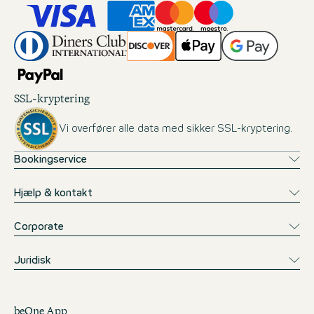
SSL-kryptering
Vi overfører alle data med sikker SSL-kryptering.
Bookingservice
Hjælp & kontakt
Corporate
Juridisk
beOne App