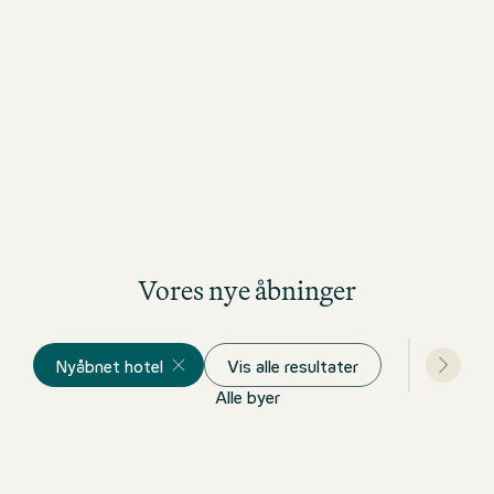
Zu den Insider-Tipps
Vores nye åbninger
Nyåbnet hotel
Vis alle resultater
Alle byer