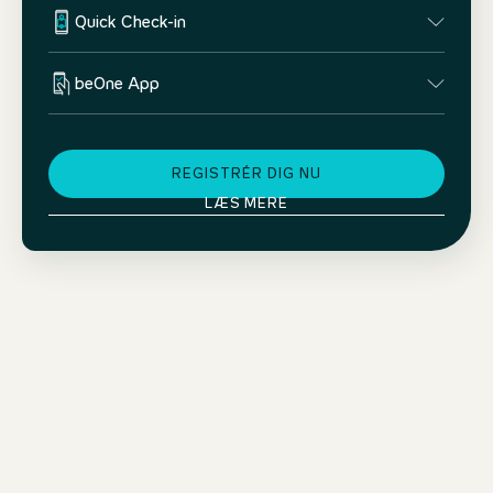
Quick Check-in
beOne App
REGISTRÉR DIG NU
LÆS MERE