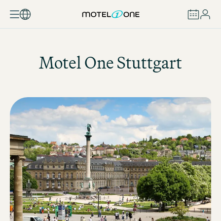
BOOK
Motel One
Stuttgart