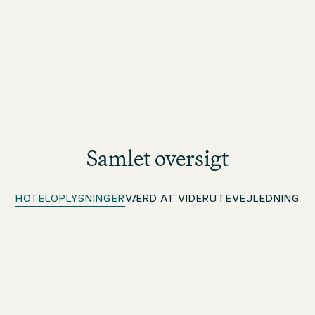
Samlet oversigt
HOTELOPLYSNINGER
VÆRD AT VIDE
RUTEVEJLEDNING
Gratis wi-fi