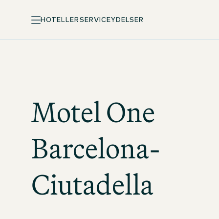
HOTELLER
SERVICEYDELSER
Motel One
Barcelona-
Ciutadella