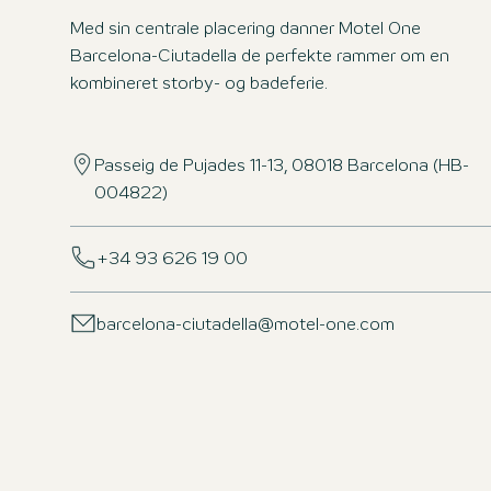
Med sin centrale placering danner Motel One
Barcelona-Ciutadella de perfekte rammer om en
kombineret storby- og badeferie.
Passeig de Pujades 11-13, 08018 Barcelona (HB-
004822)
+34 93 626 19 00
barcelona-ciutadella@motel-one.com