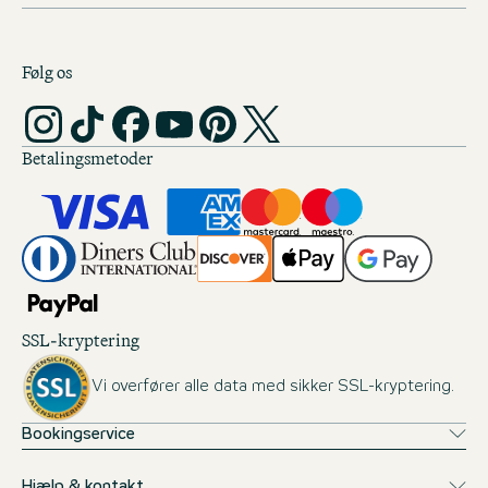
Følg os
Betalingsmetoder
SSL-kryptering
Vi overfører alle data med sikker SSL-kryptering.
Bookingservice
Hjælp & kontakt