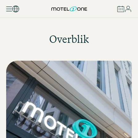
BOOK
Overblik