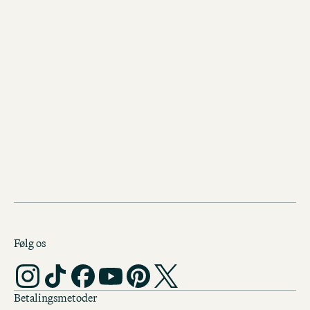
CODE OF CONDUCT
Følg os
Betalingsmetoder