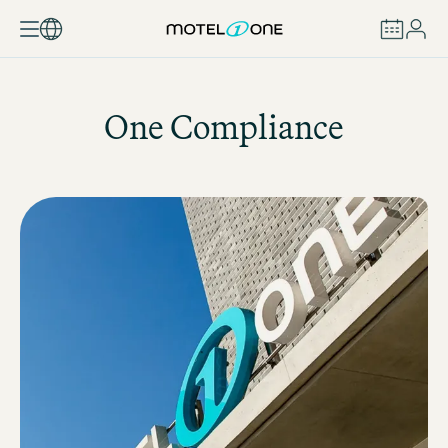
ZAREZERWUJ
One Compliance