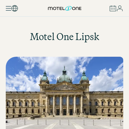
ZAREZERWUJ
Motel One
Lipsk