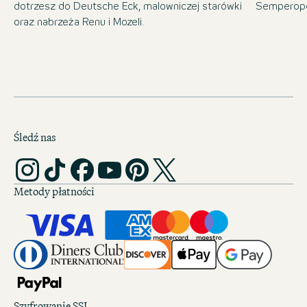
dotrzesz do Deutsche Eck, malowniczej starówki
Semperope
oraz nabrzeża Renu i Mozeli.
Śledź nas
Metody płatności
Szyfrowanie SSL