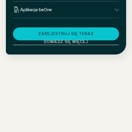
Aplikacja beOne
ZAREJESTRUJ SIĘ TERAZ
DOWIEDZ SIĘ WIĘCEJ