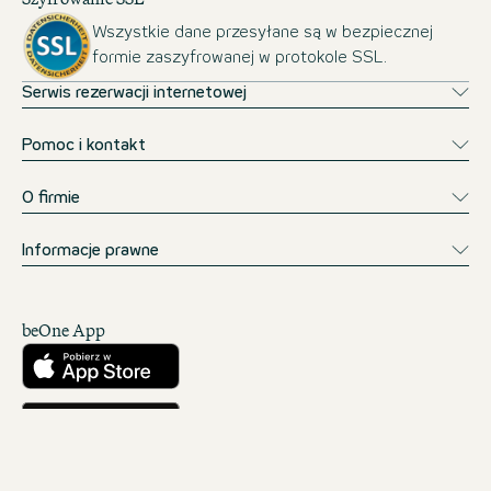
Wszystkie dane przesyłane są w bezpiecznej
formie zaszyfrowanej w protokole SSL.
Serwis rezerwacji internetowej
Pomoc i kontakt
O firmie
Informacje prawne
beOne App
Pobierz w App Store
Pobierz w Google Play