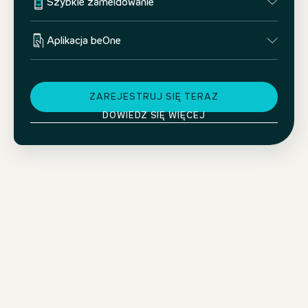
Szybkie zameldowanie
Aplikacja beOne
ZAREJESTRUJ SIĘ TERAZ
DOWIEDZ SIĘ WIĘCEJ