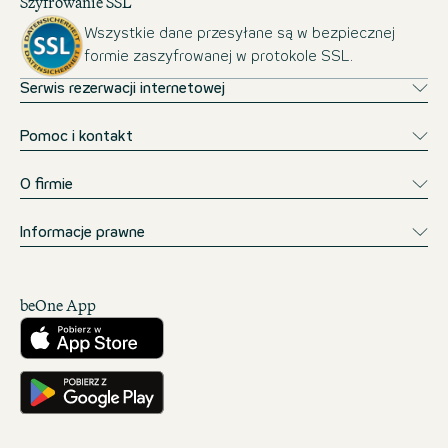
Szyfrowanie SSL
Wszystkie dane przesyłane są w bezpiecznej
formie zaszyfrowanej w protokole SSL.
Serwis rezerwacji internetowej
Pomoc i kontakt
O firmie
Informacje prawne
beOne App
Pobierz w App Store
Pobierz w Google Play