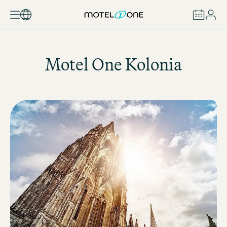
ZAREZERWUJ
Motel One
Kolonia