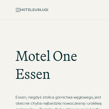
HOTELE
USŁUGI
Motel One
Essen
Essen, niegdyś stolica górnictwa węglowego, jest
obecnie chyba najbardziej nowoczesną i urokliwą