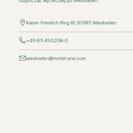
rozpocząć wycieczkę po Wiesbaden.
Kaiser-Friedrich-Ring 81, 65185 Wiesbaden
+49 611 450208-0
wiesbaden@motel-one.com