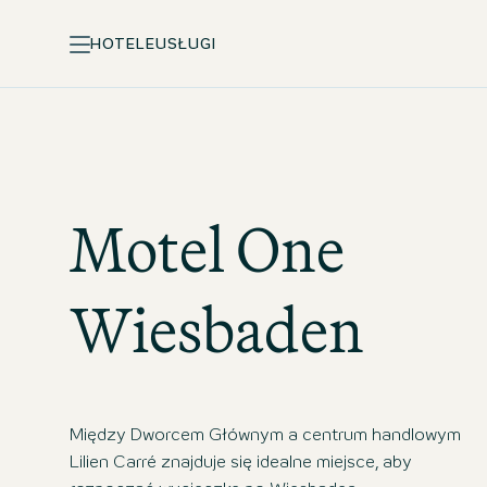
HOTELE
USŁUGI
Motel One
Wiesbaden
Między Dworcem Głównym a centrum handlowym
Lilien Carré znajduje się idealne miejsce, aby