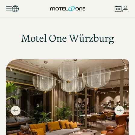
ZAREZERWUJ
Motel One
Würzburg