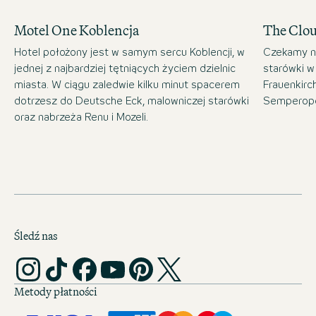
Motel One Koblencja
The Clo
Hotel położony jest w samym sercu Koblencji, w
Czekamy n
jednej z najbardziej tętniących życiem dzielnic
starówki w
miasta. W ciągu zaledwie kilku minut spacerem
Frauenkirc
dotrzesz do Deutsche Eck, malowniczej starówki
Semperope
oraz nabrzeża Renu i Mozeli.
Śledź nas
Metody płatności