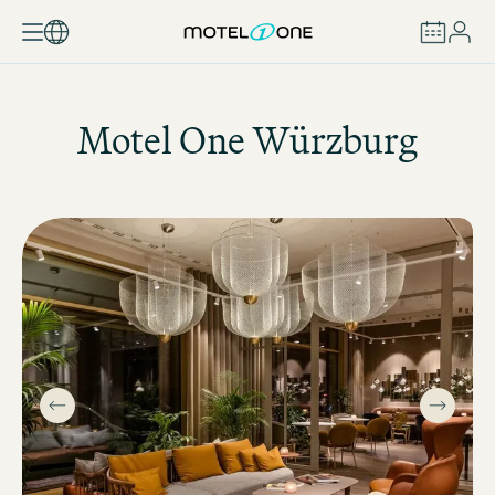
BOOK
Motel One
Würzburg