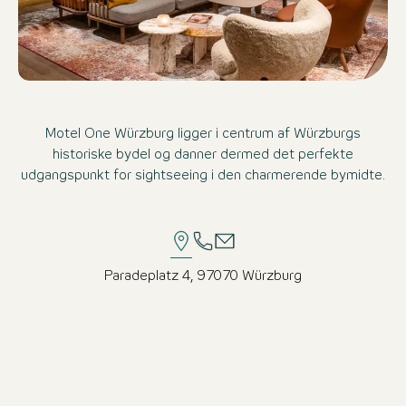
Motel One Würzburg ligger i centrum af Würzburgs
historiske bydel og danner dermed det perfekte
udgangspunkt for sightseeing i den charmerende bymidte.
Paradeplatz 4, 97070 Würzburg