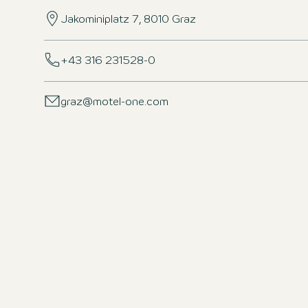
Jakominiplatz 7, 8010 Graz
+43 316 231528-0
graz@motel-one.com