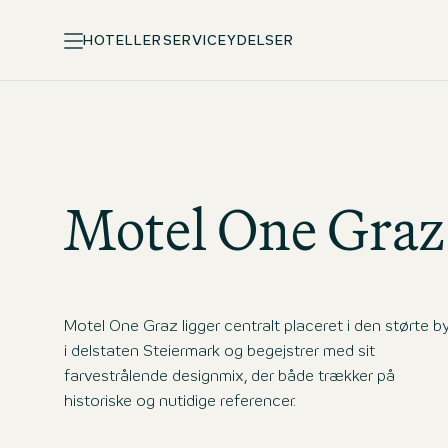
HOTELLER
SERVICEYDELSER
Motel One
Graz
Motel One Graz ligger centralt placeret i den størte b
i delstaten Steiermark og begejstrer med sit
farvestrålende designmix, der både trækker på
historiske og nutidige referencer.