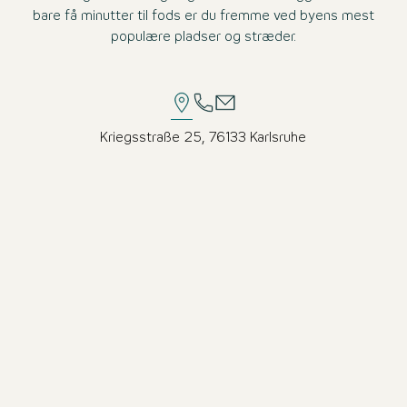
bare få minutter til fods er du fremme ved byens mest
populære pladser og stræder.
Kriegsstraße 25, 76133 Karlsruhe
fremragende