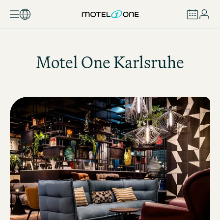
BOOK
Motel One
Karlsruhe