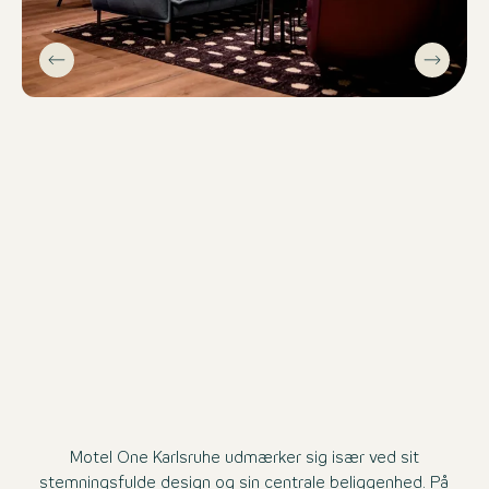
Motel One Karlsruhe udmærker sig især ved sit
stemningsfulde design og sin centrale beliggenhed. På