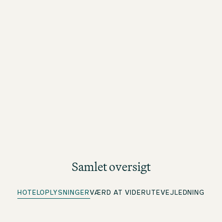
Samlet oversigt
HOTELOPLYSNINGER
VÆRD AT VIDE
RUTEVEJLEDNING