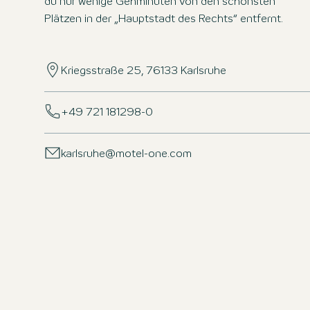
du nur wenige Gehminuten von den schönsten
Plätzen in der „Hauptstadt des Rechts“ entfernt.
Kriegsstraße 25, 76133 Karlsruhe
+49 721 181298-0
karlsruhe@motel-one.com