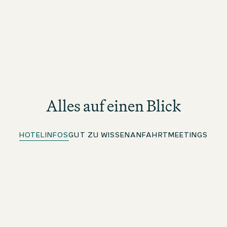
Alles auf einen Blick
HOTELINFOS
GUT ZU WISSEN
ANFAHRT
MEETINGS
Mobile Key