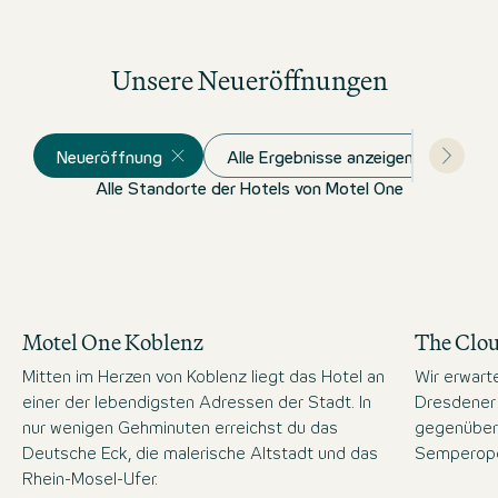
Unsere Neueröffnungen
Neueröffnung
Alle Ergebnisse anzeigen
Alle Standorte der Hotels von Motel One
Motel One Koblenz
The Clo
Mitten im Herzen von Koblenz liegt das Hotel an
Wir erwart
einer der lebendigsten Adressen der Stadt. In
Dresdener 
nur wenigen Gehminuten erreichst du das
gegenüber
Deutsche Eck, die malerische Altstadt und das
Semperope
Rhein-Mosel-Ufer.