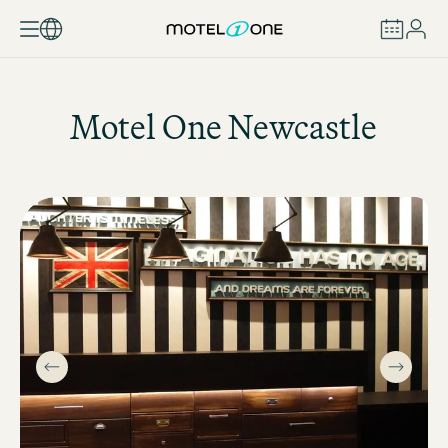
BUCHEN
Motel One
Newcastle