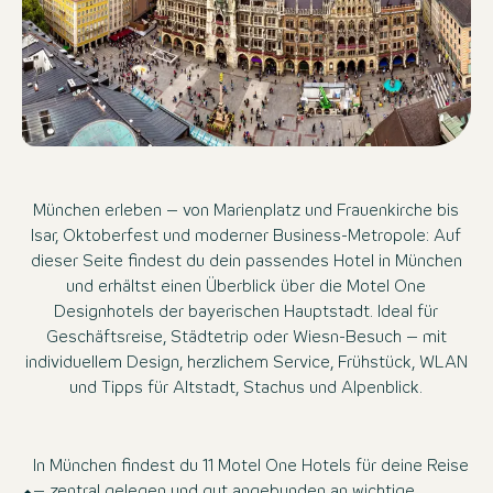
München erleben – von Marienplatz und Frauenkirche bis
Isar, Oktoberfest und moderner Business-Metropole: Auf
dieser Seite findest du dein passendes Hotel in München
und erhältst einen Überblick über die Motel One
Designhotels der bayerischen Hauptstadt. Ideal für
Geschäftsreise, Städtetrip oder Wiesn-Besuch – mit
individuellem Design, herzlichem Service, Frühstück, WLAN
und Tipps für Altstadt, Stachus und Alpenblick.
In München findest du 11 Motel One Hotels für deine Reise
– zentral gelegen und gut angebunden an wichtige