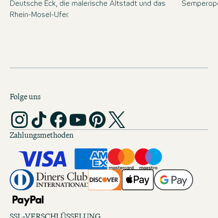
Deutsche Eck, die malerische Altstadt und das
Semperope
Rhein-Mosel-Ufer.
Folge uns
Zahlungsmethoden
SSL-VERSCHLÜSSELUNG