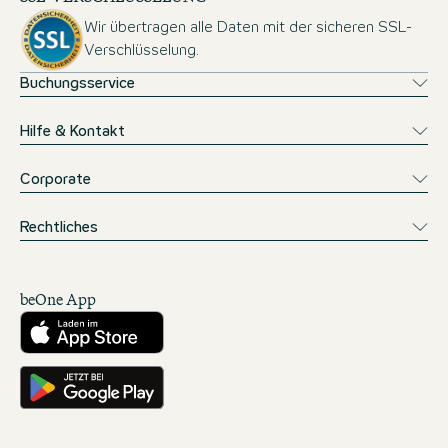
Wir übertragen alle Daten mit der sicheren SSL-
Verschlüsselung.
Buchungsservice
Hilfe & Kontakt
Corporate
Rechtliches
beOne App
Herunterladen aus dem App Store
Hole es dir auf Google Play