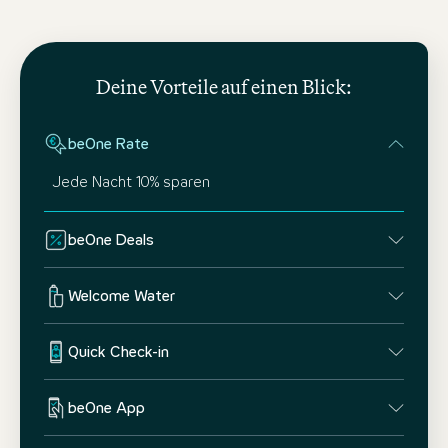
Deine Vorteile auf einen Blick:
beOne Rate
Jede Nacht 10% sparen
beOne Deals
Welcome Water
Quick Check-in
beOne App