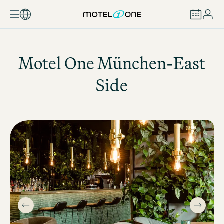
BUCHEN
Motel One
München-East
Side