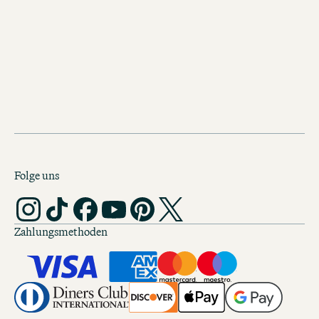
Kleiner Rundgang gefällig?
Folge uns
Zahlungsmethoden