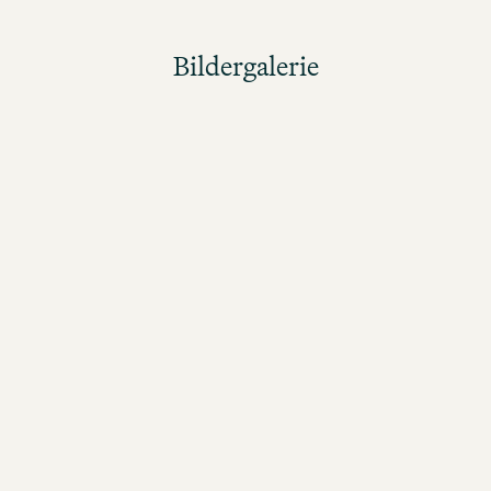
Bildergalerie
Bildergalerie