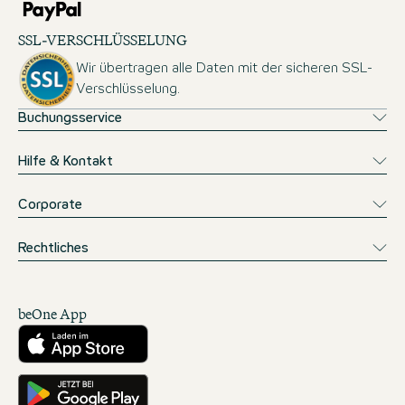
SSL-VERSCHLÜSSELUNG
Wir übertragen alle Daten mit der sicheren SSL-
Verschlüsselung.
Buchungsservice
Hilfe & Kontakt
Corporate
Rechtliches
beOne App
Herunterladen aus dem App Store
Hole es dir auf Google Play