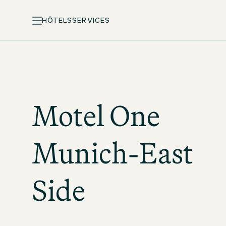
HÔTELS
SERVICES
Motel One
Munich-East
Side