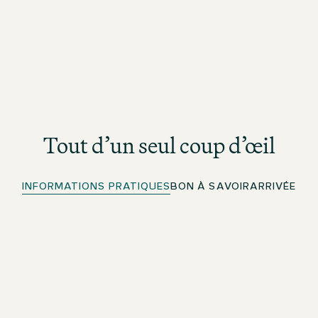
Tout d’un seul coup d’œil
INFORMATIONS PRATIQUES
BON À SAVOIR
ARRIVÉE
Places de stationnement