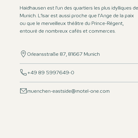
Haidhausen est l'un des quartiers les plus idylliques d
Munich. L’Isar est aussi proche que l’Ange de la paix
ou que le merveilleux théâtre du Prince-Régent,
entouré de nombreux cafés et commerces.
Orleansstraße 87, 81667 Munich
+49 89 5997649-0
muenchen-eastside@motel-one.com