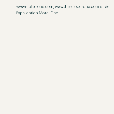
www.motel-one.com, www.the-cloud-one.com et de
l’application Motel One