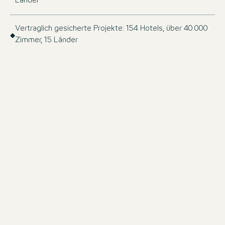
Länder
Vertraglich gesicherte Projekte: 154 Hotels, über 40.000
Zimmer, 15 Länder
ZUM DOWNLOAD