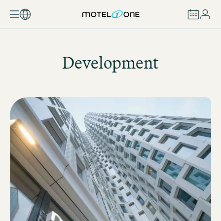
BUCHEN
Development