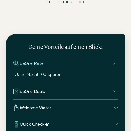
– einfach, immer, sofort!
Deine Vorteile auf einen Blick:
beOne Rate
Jede Nacht 10% sparen
beOne Deals
Welcome Water
Quick Check-in