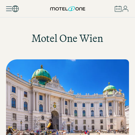
BUCHEN
Motel One
Wien