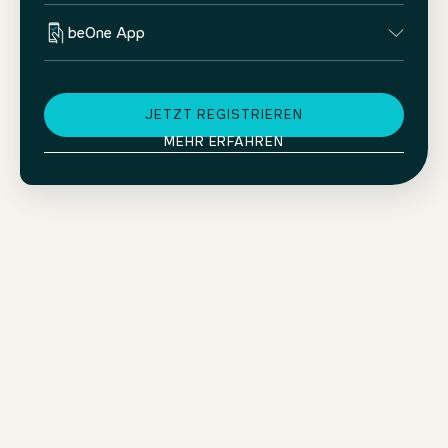
beOne App
JETZT REGISTRIEREN
MEHR ERFAHREN