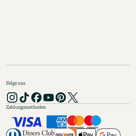
Wiener*innen übertreiben nicht gerne
diese Lage würden auch sie als „sensa
bezeichnen: Wiener Staatsoper, Nasc
Stephansdom und vieles mehr sind in
direkten Nachbarschaft.
Folge uns
Zahlungsmethoden