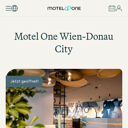
BUCHEN
Motel One
Wien-Donau
City
Jetzt geöffnet!