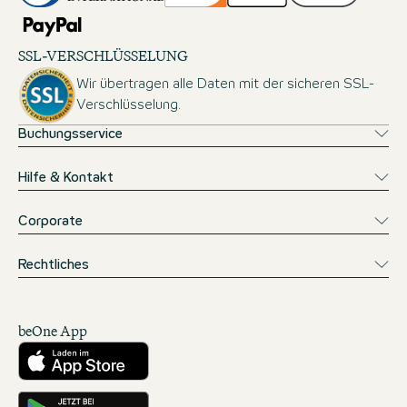
SSL-VERSCHLÜSSELUNG
Wir übertragen alle Daten mit der sicheren SSL-
Verschlüsselung.
Buchungsservice
Hilfe & Kontakt
Corporate
Rechtliches
beOne App
Herunterladen aus dem App Store
Hole es dir auf Google Play