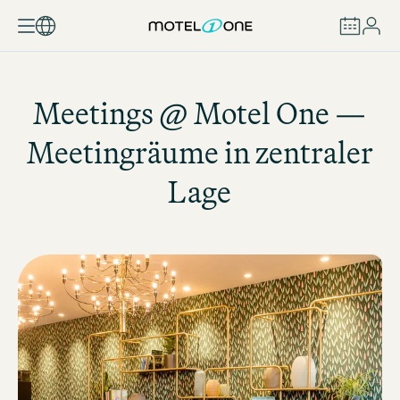
BUCHEN
Meetings @
Motel One
—
Meetingräume in zentraler
Lage