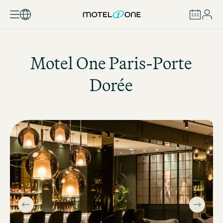
BUCHEN
Motel One
Paris-Porte
Dorée