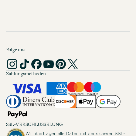
Ginkarte Dublin
PDF HERUNTERLADEN (4 MB)
Folge uns
Zahlungsmethoden
SSL-VERSCHLÜSSELUNG
Wir übertragen alle Daten mit der sicheren SSL-