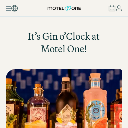
BUCHEN
It’s Gin o’Clock at
Motel One
!