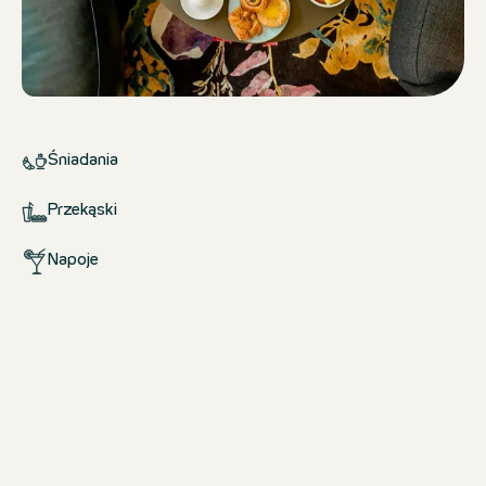
Śniadania
Przekąski
Napoje