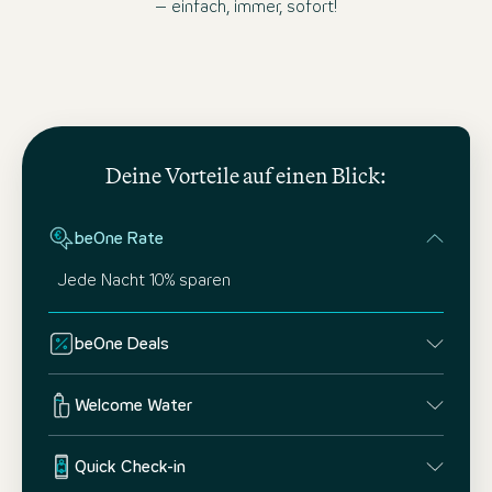
– einfach, immer, sofort!
Deine Vorteile auf einen Blick:
beOne Rate
Jede Nacht 10% sparen
beOne Deals
Welcome Water
Quick Check-in