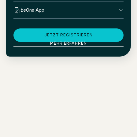
beOne App
JETZT REGISTRIEREN
MEHR ERFAHREN