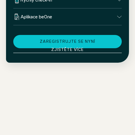
Rychlý check-in
Aplikace beOne
ZAREGISTRUJTE SE NYNÍ
ZJISTĚTE VÍCE