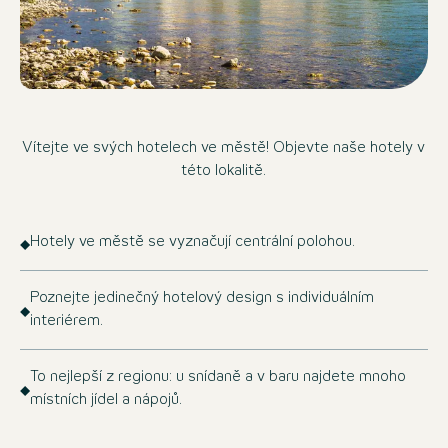
Vítejte ve svých hotelech ve městě! Objevte naše hotely v
této lokalitě.
Hotely ve městě se vyznačují centrální polohou.
Poznejte jedinečný hotelový design s individuálním
interiérem.
To nejlepší z regionu: u snídaně a v baru najdete mnoho
místních jídel a nápojů.