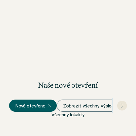
Naše nové otevření
Nově otevřeno
Zobrazit všechny výsledky
Všechny lokality