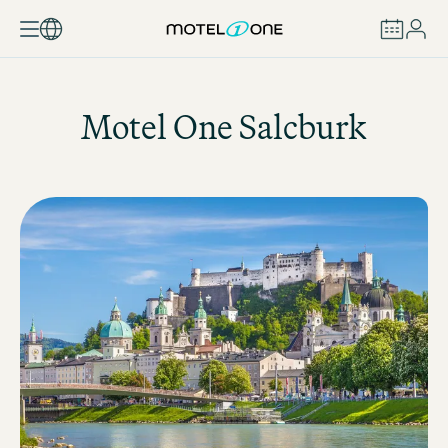
REZERVOVAT
Motel One
Salcburk