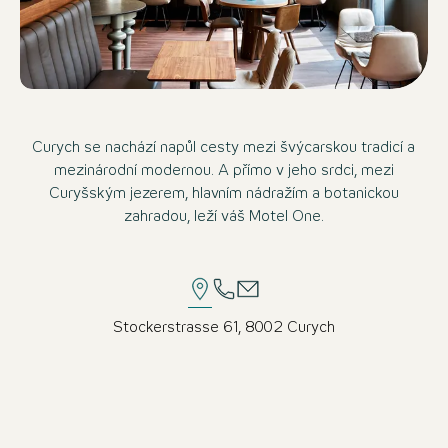
Curych se nachází napůl cesty mezi švýcarskou tradicí a
mezinárodní modernou. A přímo v jeho srdci, mezi
Curyšským jezerem, hlavním nádražím a botanickou
zahradou, leží váš Motel One.
Stockerstrasse 61, 8002 Curych