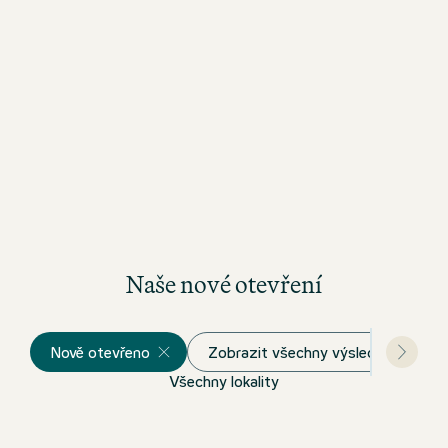
Hotel Zürich Motel One
Naše nové otevření
Nově otevřeno
Zobrazit všechny výsledky
Všechny lokality