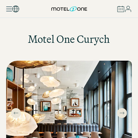
REZERVOVAT
Motel One
Curych