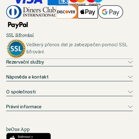
SSL šifrování
Veškerý přenos dat je zabezpečen pomocí SSL
šifrování.
Rezervační služby
Nápověda a kontakt
O společnosti
Právní informace
beOne App
Stáhnout z obchodu App Store