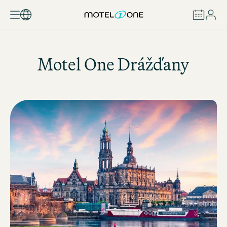
REZERVOVAT
Motel One
Drážďany