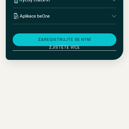
Rychlý check-in
Aplikace beOne
ZAREGISTRUJTE SE NYNÍ
ZJISTĚTE VÍCE