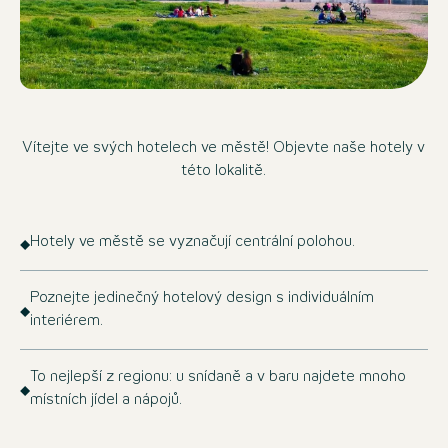
Vítejte ve svých hotelech ve městě! Objevte naše hotely v
této lokalitě.
Hotely ve městě se vyznačují centrální polohou.
Poznejte jedinečný hotelový design s individuálním
interiérem.
To nejlepší z regionu: u snídaně a v baru najdete mnoho
místních jídel a nápojů.